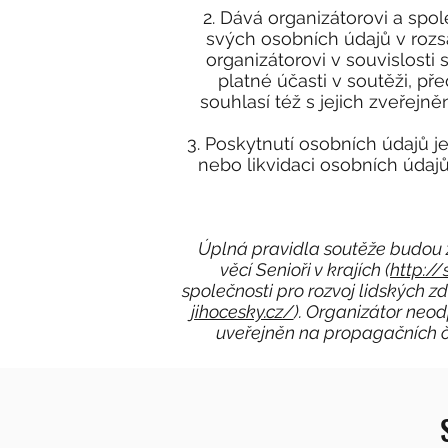
Dává organizátorovi a spol
svých osobních údajů v rozsa
organizátorovi v souvislosti
platné účasti v soutěži, př
souhlasí též s jejich zveřej
Poskytnutí osobních údajů 
nebo likvidaci osobních údajů
Úplná pravidla soutěže budou 
věcí Senioři v krajích (
http://
společnosti pro rozvoj lidských zdro
jihocesky.cz/
). Organizátor neo
uveřejněn na propagačních či 