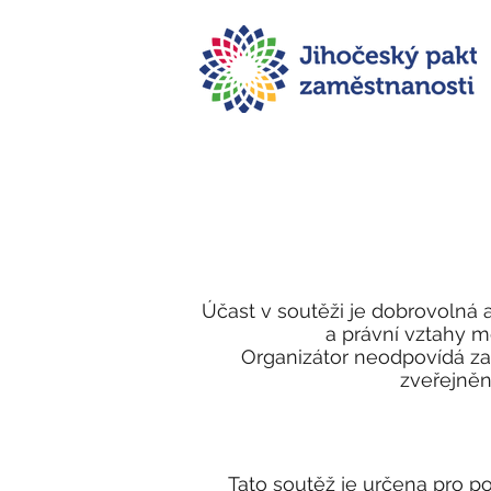
Účast v soutěži je dobrovolná a
a právní vztahy m
Organizátor neodpovídá za
zveřejněn
Tato soutěž je určena pro po