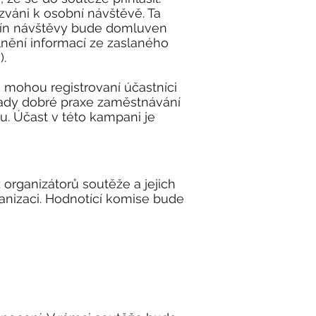
zváni k osobní návštěvě. Ta
mín návštěvy bude domluven
nění informací ze zaslaného
).
 mohou registrovaní účastníci
lady dobré praxe zaměstnávání
lu. Účast v této kampani je
organizátorů soutěže a jejich
anizaci. Hodnotící komise bude