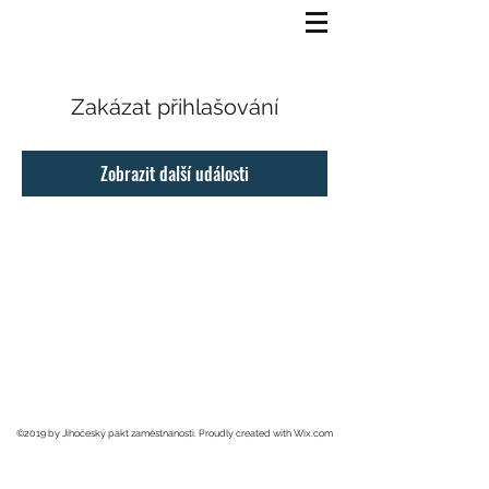
Zakázat přihlašování
Zobrazit další události
©2019 by Jihočeský pakt zaměstnanosti. Proudly created with Wix.com