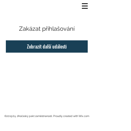
Zakázat přihlašování
Zobrazit další události
©2019 by Jihočeský pakt zaměstnanosti. Proudly created with Wix.com