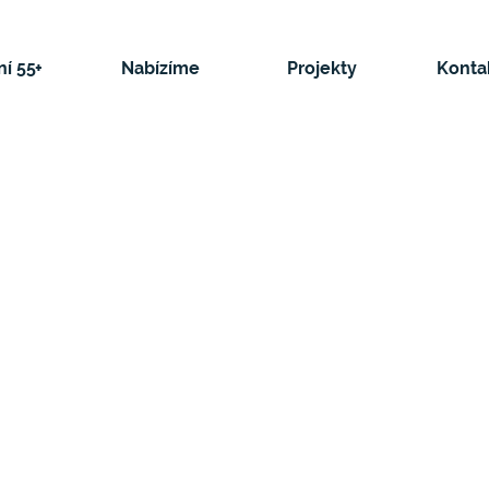
í 55+
Nabízíme
Projekty
Konta