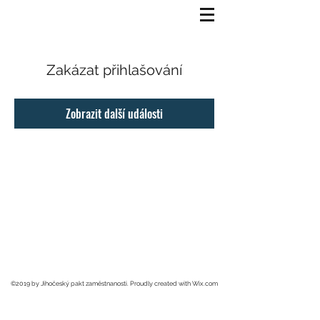
Zakázat přihlašování
Zobrazit další události
©2019 by Jihočeský pakt zaměstnanosti. Proudly created with Wix.com