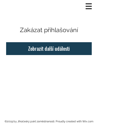
Zakázat přihlašování
Zobrazit další události
©2019 by Jihočeský pakt zaměstnanosti. Proudly created with Wix.com