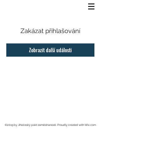
Zakázat přihlašování
Zobrazit další události
©2019 by Jihočeský pakt zaměstnanosti. Proudly created with Wix.com