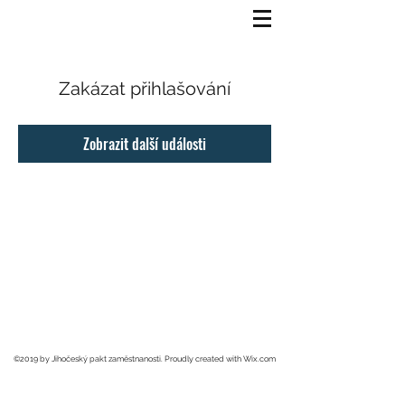
Zakázat přihlašování
Zobrazit další události
©2019 by Jihočeský pakt zaměstnanosti. Proudly created with Wix.com