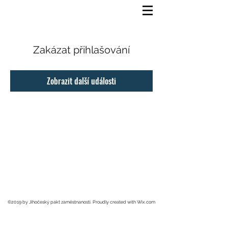
Zakázat přihlašování
Zobrazit další události
©2019 by Jihočeský pakt zaměstnanosti. Proudly created with Wix.com