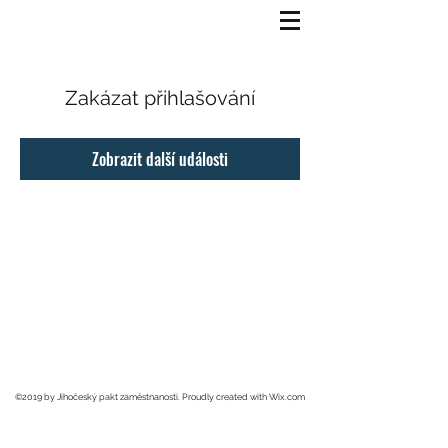
Zakázat přihlašování
Zobrazit další události
©2019 by Jihočeský pakt zaměstnanosti. Proudly created with Wix.com