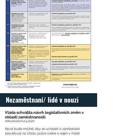
Nezaměstnaní/ lidé v nouzi
Vláda schválila návrh legislativních změn v
oblasti zaměstnanosti.
Aktualizace k 2.4.2020
Nově bude možné, aby se uchazeč o zaměstnání
zaevidoval na Úřadu práce online a nejen v místě