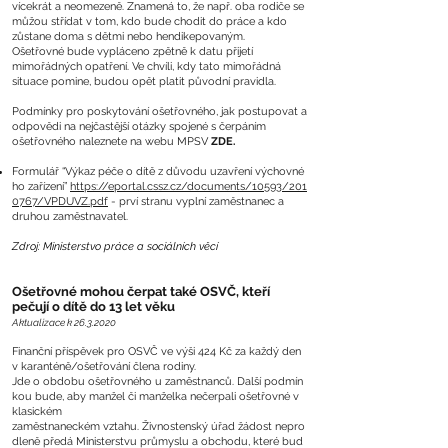
vícekrát a neomezeně. Znamená to, že např. oba rodiče se
můžou střídat v tom, kdo bude chodit do práce a kdo
zůstane doma s dětmi nebo hendikepovaným.
Ošetřovné bude vypláceno zpětně k datu přijetí
mimořádných opatření. Ve chvíli, kdy tato mimořádná
situace pomine, budou opět platit původní pravidla.
Podmínky pro poskytování ošetřovného, jak postupovat a
odpovědi na nejčastější otázky spojené s čerpáním
ošetřovného naleznete na webu MPSV
ZDE
.
Formulář “Výkaz péče o dítě z důvodu uzavření výchovné
ho zařízení”
https://eportal.cssz.cz/documents/10593/201
0767/VPDUVZ.pdf
- prví stranu vyplní zaměstnanec a
druhou zaměstnavatel.
Zdroj: Ministerstvo práce a sociálních věcí
Ošetřovné mohou čerpat také OSVČ, kteří
pečují o dítě do 13 let věku
Aktualizace k
26.3.2020
Finanční příspěvek pro OSVČ ve výši 424 Kč za každý den
v karanténě/ošetřování člena rodiny.
Jde o obdobu ošetřovného u zaměstnanců. Další podmín
kou bude, aby manžel či manželka nečerpali ošetřovné v
klasickém
zaměstnaneckém vztahu. Živnostenský úřad žádost nepro
dleně předá Ministerstvu průmyslu a obchodu, které bud