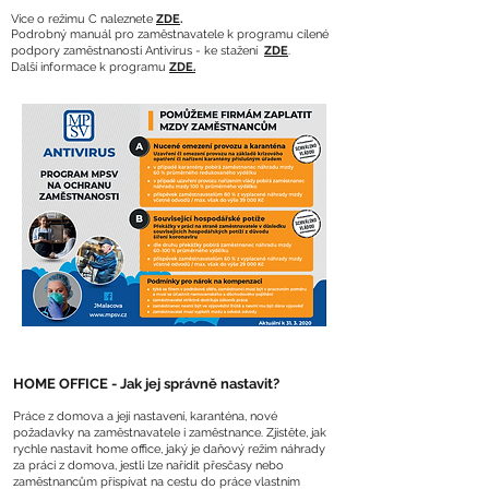
Více o režimu C naleznete
ZDE
.
Podrobný manuál pro zaměstnavatele k programu cílené
podpory zaměstnanosti Antivirus - ke stažení
ZDE
.
Další informace k programu
ZDE.
HOME OFFICE - Jak jej správně nastavit?
Práce z domova a její nastavení, karanténa, nové
požadavky na zaměstnavatele i zaměstnance. Zjistěte, jak
rychle nastavit home office, jaký je daňový režim náhrady
za práci z domova, jestli lze nařídit přesčasy nebo
zaměstnancům přispívat na cestu do práce vlastním