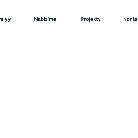
í 55+
Nabízíme
Projekty
Konta